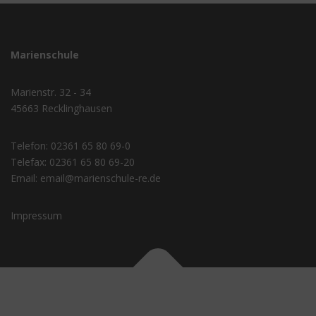
Marienschule
Marienstr. 32 - 34
45663 Recklinghausen
Telefon:
02361 65 80 69-0
Telefax:
02361 65 80 69-20
Email:
email@marienschule-re.de
Impressum
Copyright © 2026 Marienschule
–
OnePress
Theme von