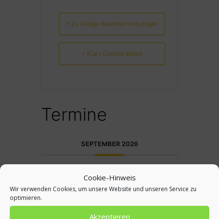
+ Zu Google Kalender hinzufügen
+ iCal / Outlook export
Termine
SEPTEMBER 2026
SEP. 03 2026
Cookie-Hinweis
EINSCHULUNG 1. KLÄSSLER
Wir verwenden Cookies, um unsere Website und unseren Service zu
optimieren.
OKTOBER 2026
Akzeptieren