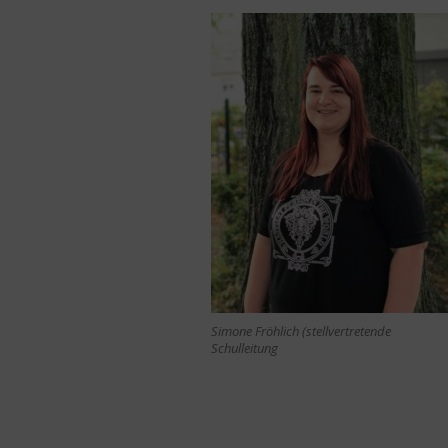
Simone Fröhlich (stellvertretende
Schulleitung