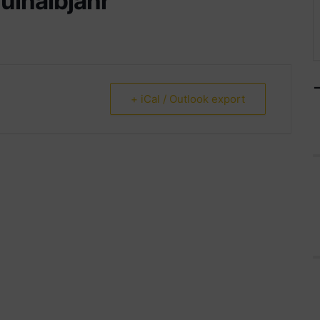
ulhalbjahr
+ iCal / Outlook export