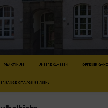
PRAKTIKUM
UNSERE KLASSEN
OFFENER GAN
ERGÄNGE KITA/GS GS/SEK1