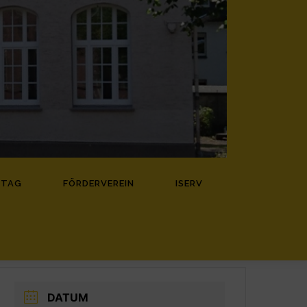
ZTAG
FÖRDERVEREIN
ISERV
DATUM