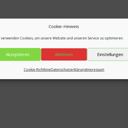
Cookie-Hinweis
 verwenden Cookies, um unsere Website und unseren Service zu optimieren.
Akzeptieren
Ablehnen
Einstellungen
Cookie-Richtlinie
Datenschutzerklärung
Impressum