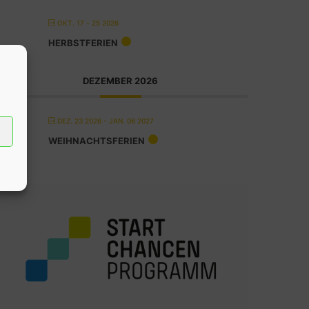
OKT. 17 - 25 2026
HERBSTFERIEN
DEZEMBER 2026
DEZ. 23 2026
- JAN. 06 2027
WEIHNACHTSFERIEN