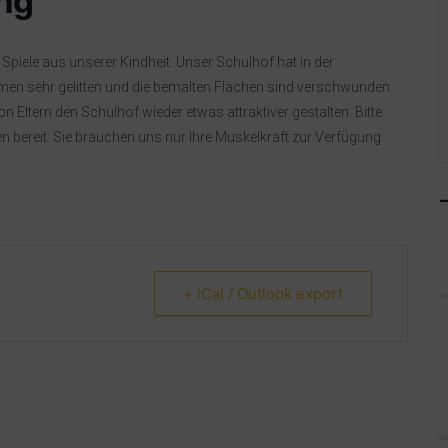
ng
iele aus unserer Kindheit. Unser Schulhof hat in der
n sehr gelitten und die bemalten Flächen sind verschwunden.
 Eltern den Schulhof wieder etwas attraktiver gestalten. Bitte
en bereit. Sie brauchen uns nur Ihre Muskelkraft zur Verfügung
+ iCal / Outlook export