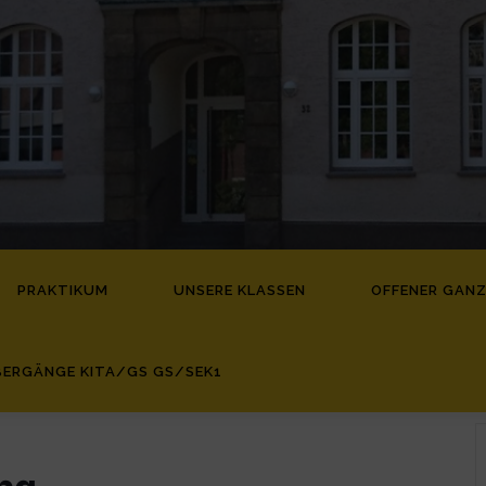
PRAKTIKUM
UNSERE KLASSEN
OFFENER GAN
ERGÄNGE KITA/GS GS/SEK1