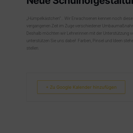
Neue Schulhofgestaltu
„Hümpelkästchen“… Wir Erwachsenen kennen noch diese Sp
vergangenen Zeit im Zuge verschiedener Umbaumaßnahme
Deshalb möchten wir Lehrerinnen mit der Unterstützung von
unterstützen Sie uns dabei! Farben, Pinsel und Ideen steh
stellen.
+ Zu Google Kalender hinzufügen