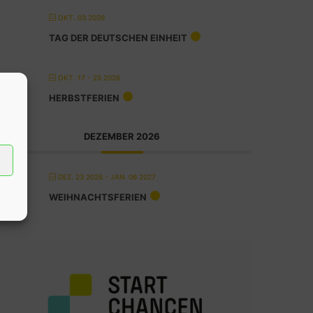
OKT. 03 2026
TAG DER DEUTSCHEN EINHEIT
OKT. 17 - 25 2026
HERBSTFERIEN
DEZEMBER 2026
DEZ. 23 2026
- JAN. 06 2027
WEIHNACHTSFERIEN