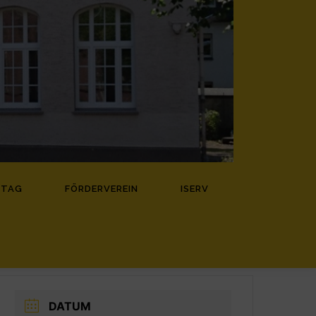
ZTAG
FÖRDERVEREIN
ISERV
DATUM