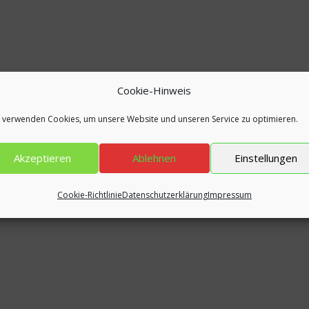
Cookie-Hinweis
 verwenden Cookies, um unsere Website und unseren Service zu optimieren.
Akzeptieren
Ablehnen
Einstellungen
Cookie-Richtlinie
Datenschutzerklärung
Impressum